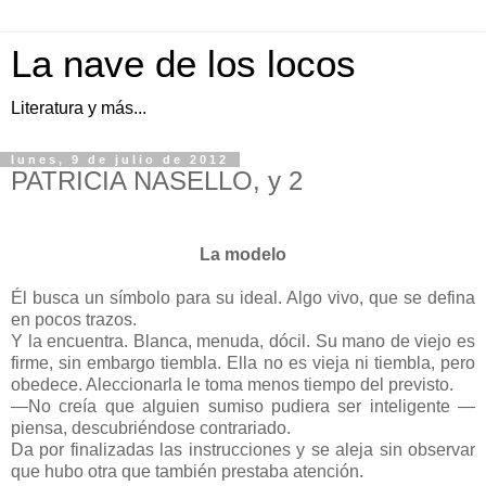
La nave de los locos
Literatura y más...
lunes, 9 de julio de 2012
PATRICIA NASELLO, y 2
......
La modelo
......
Él busca un símbolo para su ideal. Algo vivo, que se defina
en pocos trazos.
Y la encuentra. Blanca, menuda, dócil. Su mano de viejo es
firme, sin embargo tiembla. Ella no es vieja ni tiembla, pero
obedece. Aleccionarla le toma menos tiempo del previsto.
—No creía que alguien sumiso pudiera ser inteligente —
piensa, descubriéndose contrariado.
Da por finalizadas las instrucciones y se aleja sin observar
que hubo otra que también prestaba atención.