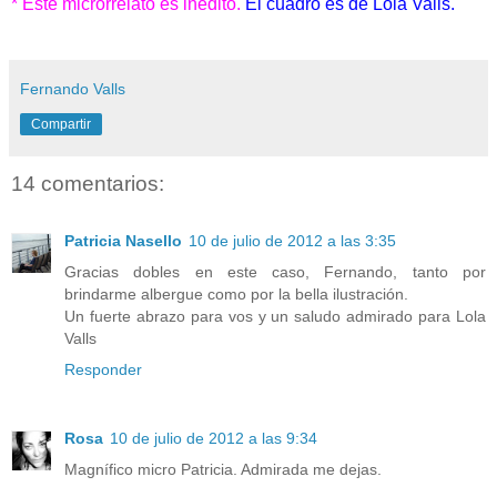
* Este microrrelato es inédito.
El cuadro es de Lola Valls.
......
Fernando Valls
Compartir
14 comentarios:
Patricia Nasello
10 de julio de 2012 a las 3:35
Gracias dobles en este caso, Fernando, tanto por
brindarme albergue como por la bella ilustración.
Un fuerte abrazo para vos y un saludo admirado para Lola
Valls
Responder
Rosa
10 de julio de 2012 a las 9:34
Magnífico micro Patricia. Admirada me dejas.