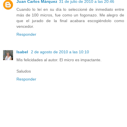
Juan Carlos Márquez
31 de julio de 2010 a las 20:46
Cuando lo leí en su día lo seleccioné de inmediato entre
más de 100 micros, fue como un fogonazo. Me alegro de
que el jurado de la final acabara escogiéndolo como
vencedor.
Responder
Isabel
2 de agosto de 2010 a las 10:10
Mis felicidades al autor. El micro es impactante.
Saludos
Responder