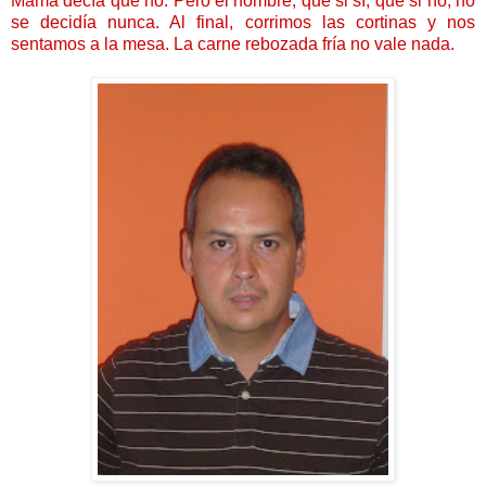
Mamá decía que no. Pero el hombre, que si sí, que si no, no
se decidía nunca. Al final, corrimos las cortinas y nos
sentamos a la mesa. La carne rebozada fría no vale nada.
......