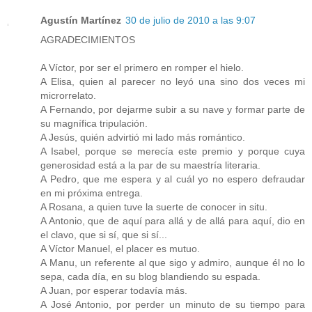
Agustín Martínez
30 de julio de 2010 a las 9:07
AGRADECIMIENTOS
A Víctor, por ser el primero en romper el hielo.
A Elisa, quien al parecer no leyó una sino dos veces mi
microrrelato.
A Fernando, por dejarme subir a su nave y formar parte de
su magnífica tripulación.
A Jesús, quién advirtió mi lado más romántico.
A Isabel, porque se merecía este premio y porque cuya
generosidad está a la par de su maestría literaria.
A Pedro, que me espera y al cuál yo no espero defraudar
en mi próxima entrega.
A Rosana, a quien tuve la suerte de conocer in situ.
A Antonio, que de aquí para allá y de allá para aquí, dio en
el clavo, que si sí, que si sí...
A Víctor Manuel, el placer es mutuo.
A Manu, un referente al que sigo y admiro, aunque él no lo
sepa, cada día, en su blog blandiendo su espada.
A Juan, por esperar todavía más.
A José Antonio, por perder un minuto de su tiempo para