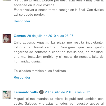
Me gustó tu relato porque por desgracia refleja muy bien la
sociedad en la que vivimos.
Espero volver a encontrarme contigo en la final. Con rivales
así se puede perder.
Responder
Gemma
29 de julio de 2010 a las 23:27
Enhorabuena, Agustín. La pieza me resulta inquietante,
rotunda y desmitificadora. Consigues que ese gesto
hogareño de sentarse a cenar en familia sea, en realidad,
una manifestación terrible -y siniestra- de nuestra falta de
humanidad diaria...
Felicidades también a los finalistas.
Responder
Fernando Valls
29 de julio de 2010 a las 23:31
Miguel, si me mandas tu micro, lo publicaré también con
gusto. Saludos y gracias a todos por vuestro apoyo al