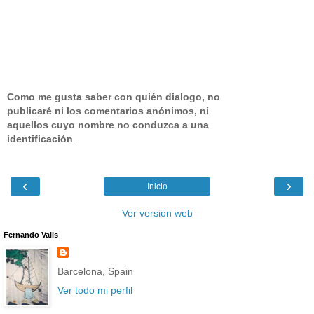
Como me gusta saber con quién dialogo, no
publicaré ni los comentarios anónimos, ni
aquellos cuyo nombre no conduzca a una
identificación
.
‹
›
Inicio
Ver versión web
Fernando Valls
Barcelona, Spain
Ver todo mi perfil