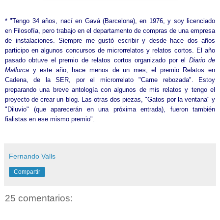
......
* "Tengo 34 años, nací en Gavá (Barcelona), en 1976, y soy licenciado
en Filosofía, pero trabajo en el departamento de compras de una empresa
de instalaciones. Siempre me gustó escribir y desde hace dos años
participo en algunos concursos de microrrelatos y relatos cortos. El año
pasado obtuve el premio de relatos cortos organizado por el
Diario de
Mallorca
y este año, hace menos de un mes, el premio Relatos en
Cadena, de la SER, por el microrrelato "Carne rebozada". Estoy
preparando una breve antología con algunos de mis relatos y tengo el
proyecto de crear un blog. Las otras dos piezas, "Gatos por la ventana" y
"Diluvio" (que aparecerán en una próxima entrada), fueron también
fialistas en ese mismo premio".
......
Fernando Valls
Compartir
25 comentarios: