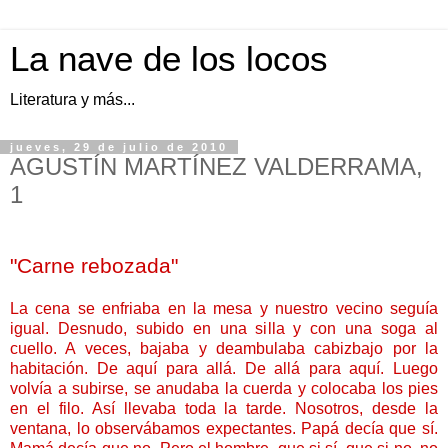
La nave de los locos
Literatura y más...
jueves, 29 de julio de 2010
AGUSTÍN MARTÍNEZ VALDERRAMA,
1
.....
"Carne rebozada"
.....
La cena se enfriaba en la mesa y nuestro vecino seguía
igual. Desnudo, subido en una silla y con una soga al
cuello. A veces, bajaba y deambulaba cabizbajo por la
habitación. De aquí para allá. De allá para aquí. Luego
volvía a subirse, se anudaba la cuerda y colocaba los pies
en el filo. Así llevaba toda la tarde. Nosotros, desde la
ventana, lo observábamos expectantes. Papá decía que sí.