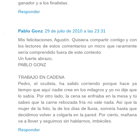
ganador y a los finalistas.
Responder
Pablo Gonz
29 de julio de 2010 a las 23:31
Mis felicitaciones, Agustín. Quisiera compartir contigo y con
los lectores de estos comentarios un micro que raramente
sería comprendido fuera de este contexto.
Un fuerte abrazo,
PABLO GONZ
TRABAJO EN CADENA
Pedro, el oculista, ha salido corriendo porque hace ya
tiempo que aquí nadie cree en los milagros y yo no dije que
lo sabía. Por otro lado, la cena se enfriaba en la mesa y tú
sabes que la carne rebozada fría no vale nada. Así que la
mujer de la foto, la de los días de lluvia, sonreía hasta que
decidimos volver a colgarla en la pared. Por cierto, mañana
va a llover y seguimos sin hablarnos, imbéciles.
Responder