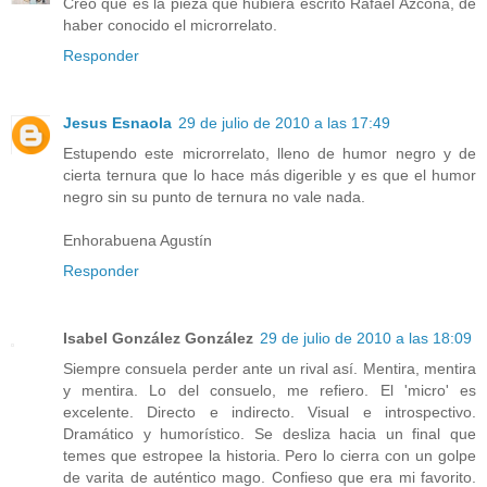
Creo que es la pieza que hubiera escrito Rafael Azcona, de
haber conocido el microrrelato.
Responder
Jesus Esnaola
29 de julio de 2010 a las 17:49
Estupendo este microrrelato, lleno de humor negro y de
cierta ternura que lo hace más digerible y es que el humor
negro sin su punto de ternura no vale nada.
Enhorabuena Agustín
Responder
Isabel González González
29 de julio de 2010 a las 18:09
Siempre consuela perder ante un rival así. Mentira, mentira
y mentira. Lo del consuelo, me refiero. El 'micro' es
excelente. Directo e indirecto. Visual e introspectivo.
Dramático y humorístico. Se desliza hacia un final que
temes que estropee la historia. Pero lo cierra con un golpe
de varita de auténtico mago. Confieso que era mi favorito.